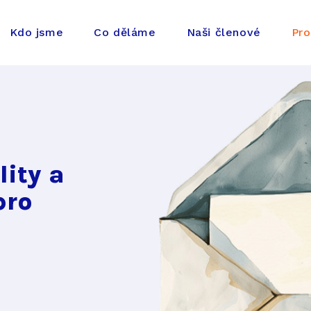
Kdo jsme
Co děláme
Naši členové
Pro
lity a
pro