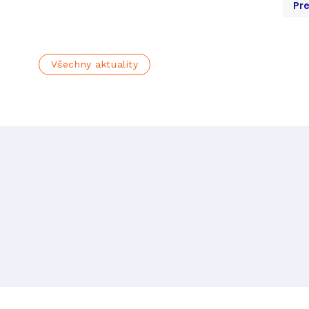
Pr
Všechny aktuality