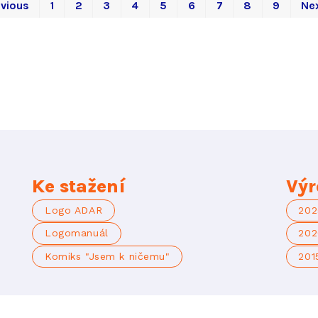
evious
1
2
3
4
5
6
7
8
9
Ne
Ke stažení
Výr
Logo ADAR
202
Logomanuál
202
Komiks "Jsem k ničemu"
201