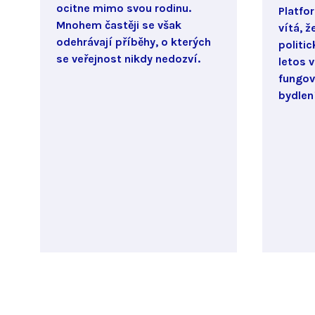
ocitne mimo svou rodinu.
Platfo
Mnohem častěji se však
vítá, 
odehrávají příběhy, o kterých
politi
se veřejnost nikdy nedozví.
letos 
fungov
bydlen