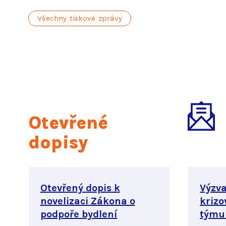
Všechny tiskové zprávy
Otevřené
dopisy
Otevřený dopis k
Výzva
novelizaci Zákona o
kriz
podpoře bydlení
týmu