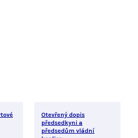
ytové
Otevřený dopis
předsedkyni a
předsedům vládní