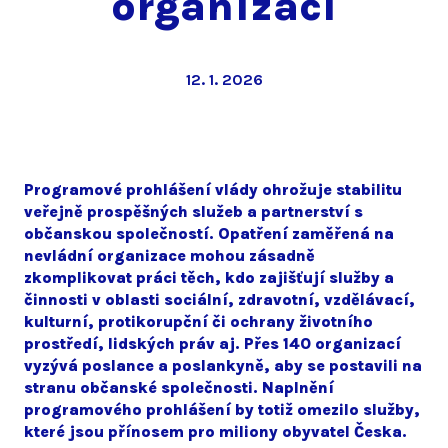
organizací
12. 1. 2026
Programové prohlášení vlády ohrožuje stabilitu
veřejně prospěšných služeb a partnerství s
občanskou společností. Opatření zaměřená na
nevládní organizace mohou zásadně
zkomplikovat práci těch, kdo zajišťují služby a
činnosti v oblasti sociální, zdravotní, vzdělávací,
kulturní, protikorupční či ochrany životního
prostředí, lidských práv aj. Přes 140 organizací
vyzývá poslance a poslankyně, aby se postavili na
stranu občanské společnosti. Naplnění
programového prohlášení by totiž omezilo služby,
které jsou přínosem pro miliony obyvatel Česka.