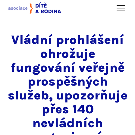
Menu
Vládní prohlášení
ohrožuje
fungování veřejně
prospěšných
služeb, upozorňuje
přes 140
nevládních