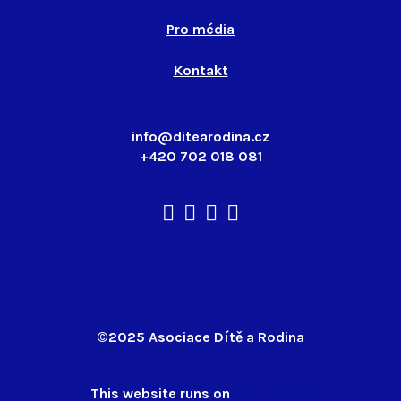
Pro média
Kontakt
info@ditearodina.cz
+420 702 018 081
©2025 Asociace Dítě a Rodina
This website runs on
solidpixels.