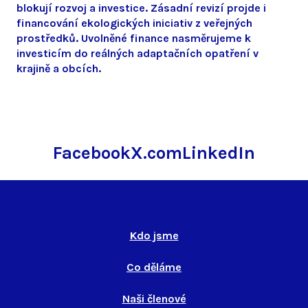
blokují rozvoj a investice. Zásadní revizí projde i
financování ekologických iniciativ z veřejných
prostředků. Uvolněné finance nasměrujeme k
investicím do reálných adaptačních opatření v
krajině a obcích.
Facebook
X.com
LinkedIn
Kdo jsme
Co děláme
Naši členové