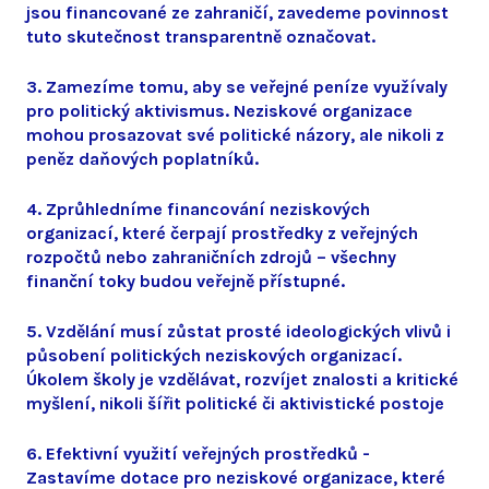
jsou financované ze zahraničí, zavedeme povinnost
tuto skutečnost transparentně označovat.
3. Zamezíme tomu, aby se veřejné peníze využívaly
pro politický aktivismus. Neziskové organizace
mohou prosazovat své politické názory, ale nikoli z
peněz daňových poplatníků.
4. Zprůhledníme financování neziskových
organizací, které čerpají prostředky z veřejných
rozpočtů nebo zahraničních zdrojů – všechny
finanční toky budou veřejně přístupné.
5. Vzdělání musí zůstat prosté ideologických vlivů i
působení politických neziskových organizací.
Úkolem školy je vzdělávat, rozvíjet znalosti a kritické
myšlení, nikoli šířit politické či aktivistické postoje
6. Efektivní využití veřejných prostředků -
Zastavíme dotace pro neziskové organizace, které