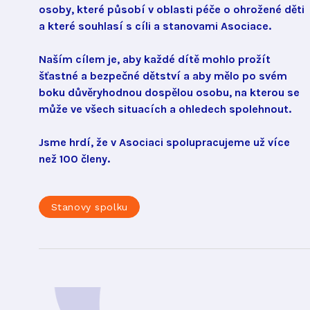
osoby, které působí v oblasti péče o ohrožené děti
a které souhlasí s cíli a stanovami Asociace.
Naším cílem je, aby každé dítě mohlo prožít
šťastné a bezpečné dětství a aby mělo po svém
boku důvěryhodnou dospělou osobu, na kterou se
může ve všech situacích a ohledech spolehnout.
Jsme hrdí, že v Asociaci spolupracujeme už více
než 100 členy.
Stanovy spolku