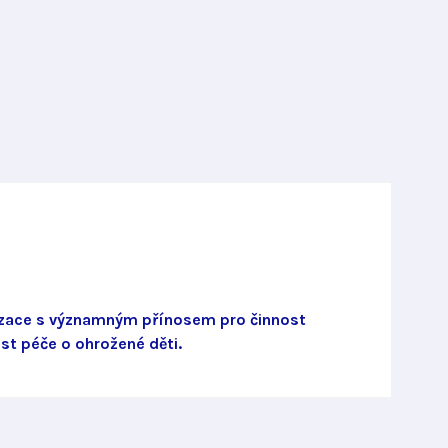
i
nizace s významným přínosem pro činnost
st péče o ohrožené děti.