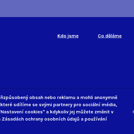
Kdo jsme
Co děláme
 přizpůsobený obsah nebo reklamu a mohli anonymně
které sdílíme se svými partnery pro sociální média,
"Nastavení cookies" a kdykoliv jej můžete změnit v
ch Zásadách ochrany osobních údajů a používání