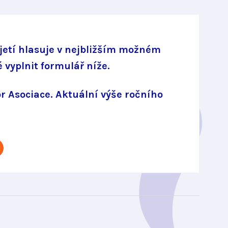
řijetí hlasuje v nejbližším možném
 vyplnit formulář níže.
r Asociace. Aktuální výše ročního