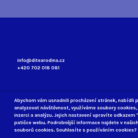
info@ditearodina.cz
+420 702 018 081
Abychom vám usnadnili procházení stránek, nabídli
analyzovat návštěvnost, využíváme soubory cookies, 
inzerci a analýzu. Jejich nastavení upravíte odkazem 
©2025 Asociace Dítě a Rodina
patičce webu. Podrobnější informace najdete v naši
souborů cookies. Souhlasíte s používáním cookies?