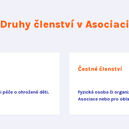
Druhy členství v Asociac
Čestné členství
i péče o ohrožené děti.
Fyzická osoba či orga
Asociace nebo pro obla