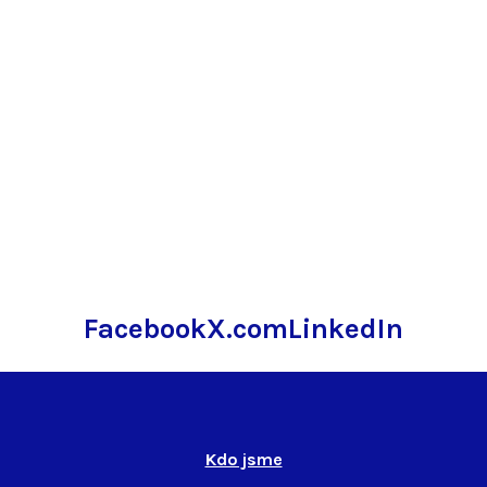
Facebook
X.com
LinkedIn
Kdo jsme