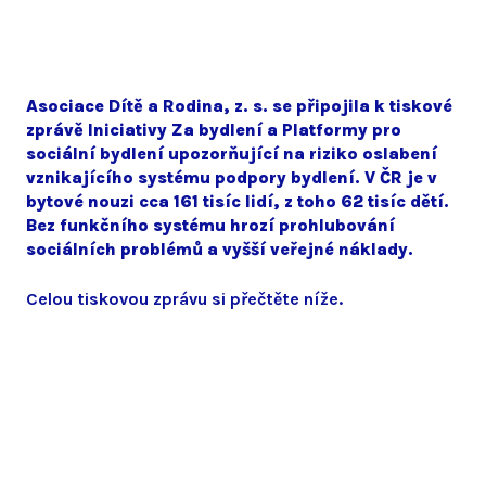
Asociace Dítě a Rodina, z. s. se připojila k tiskové
zprávě Iniciativy Za bydlení a Platformy pro
sociální bydlení upozorňující na riziko oslabení
vznikajícího systému podpory bydlení. V ČR je v
bytové nouzi cca 161 tisíc lidí, z toho 62 tisíc dětí.
Bez funkčního systému hrozí prohlubování
sociálních problémů a vyšší veřejné náklady.
Celou tiskovou zprávu si přečtěte níže.