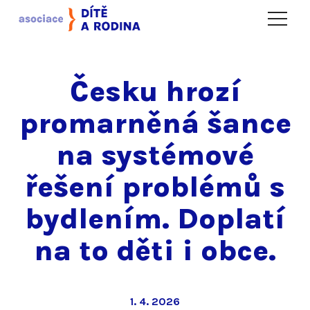
Menu
Česku hrozí
promarněná šance
na systémové
řešení problémů s
bydlením. Doplatí
na to děti i obce.
1. 4. 2026