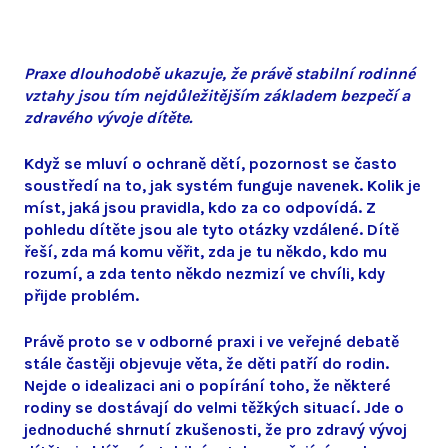
Praxe dlouhodobě ukazuje, že právě stabilní rodinné
vztahy jsou tím nejdůležitějším základem bezpečí a
zdravého vývoje dítěte.
Když se mluví o ochraně dětí, pozornost se často
soustředí na to, jak systém funguje navenek. Kolik je
míst, jaká jsou pravidla, kdo za co odpovídá. Z
pohledu dítěte jsou ale tyto otázky vzdálené. Dítě
řeší, zda má komu věřit, zda je tu někdo, kdo mu
rozumí, a zda tento někdo nezmizí ve chvíli, kdy
přijde problém.
Právě proto se v odborné praxi i ve veřejné debatě
stále častěji objevuje věta, že děti patří do rodin.
Nejde o idealizaci ani o popírání toho, že některé
rodiny se dostávají do velmi těžkých situací. Jde o
jednoduché shrnutí zkušenosti, že pro zdravý vývoj