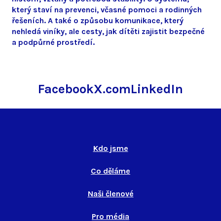
který staví na prevenci, včasné pomoci a rodinných
řešeních. A také o způsobu komunikace, který
nehledá viníky, ale cesty, jak dítěti zajistit bezpečné
a podpůrné prostředí.
Facebook
X.com
LinkedIn
Kdo jsme
Co děláme
Naši členové
Pro média