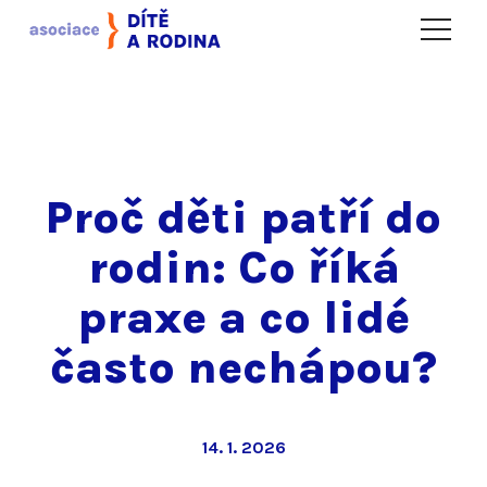
Menu
Proč děti patří do
rodin: Co říká
praxe a co lidé
často nechápou?
14. 1. 2026