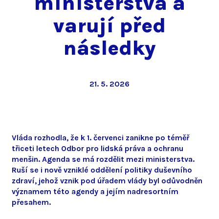
ministerstva a
varují před
následky
21. 5. 2026
Vláda rozhodla, že k 1. červenci zanikne po téměř
třiceti letech Odbor pro lidská práva a ochranu
menšin. Agenda se má rozdělit mezi ministerstva.
Ruší se i nově vzniklé oddělení politiky duševního
zdraví, jehož vznik pod úřadem vlády byl odůvodněn
významem této agendy a jejím nadresortním
přesahem.