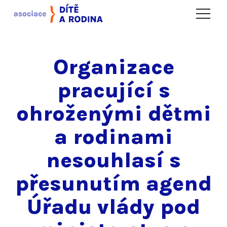
Menu
Organizace
pracující s
ohroženými dětmi
a rodinami
nesouhlasí s
přesunutím agend
Úřadu vlády pod