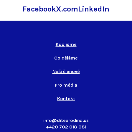
Facebook
X.com
LinkedIn
Kdo jsme
Co děláme
Naši členové
Pro média
Kontakt
info@ditearodina.cz
+420 702 018 081