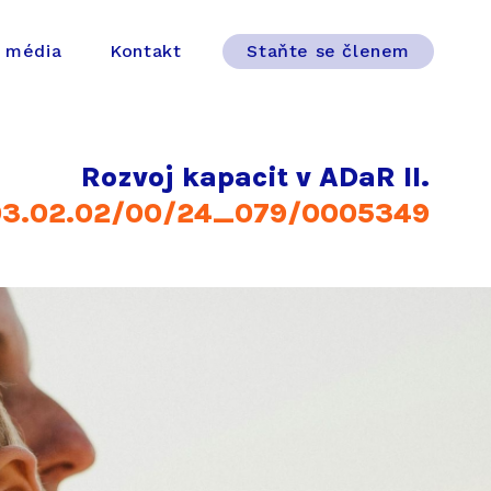
 média
Kontakt
Staňte se členem
Rozvoj kapacit v ADaR II.
03.02.02/00/24_079/0005349