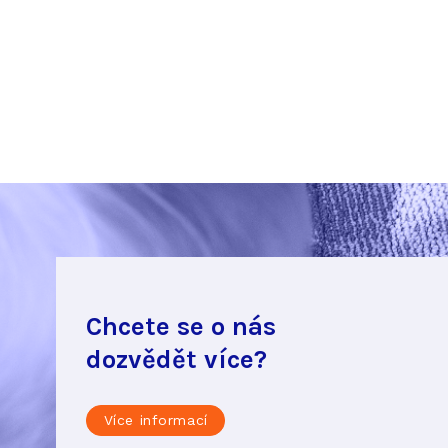
Chcete se o nás
dozvědět více?
Více informací