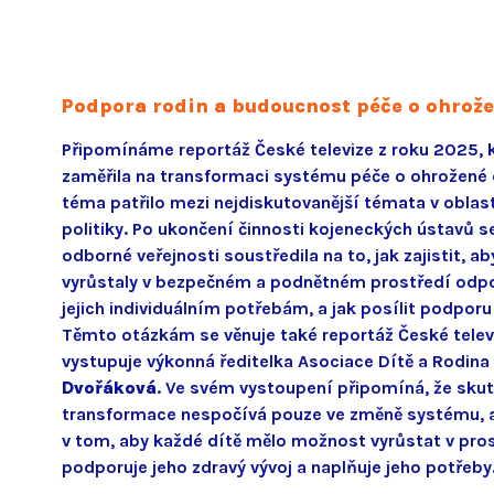
Podpora rodin a budoucnost péče o ohrože
Připomínáme reportáž České televize z roku 2025, 
zaměřila na transformaci systému péče o ohrožené 
téma patřilo mezi nejdiskutovanější témata v oblast
politiky. Po ukončení činnosti kojeneckých ústavů 
odborné veřejnosti soustředila na to, jak zajistit, ab
vyrůstaly v bezpečném a podnětném prostředí odp
jejich individuálním potřebám, a jak posílit podporu 
Těmto otázkám se věnuje také reportáž České televi
vystupuje výkonná ředitelka Asociace Dítě a Rodina
Dvořáková
. Ve svém vystoupení připomíná, že sku
transformace nespočívá pouze ve změně systému, 
v tom, aby každé dítě mělo možnost vyrůstat v pros
podporuje jeho zdravý vývoj a naplňuje jeho potřeby