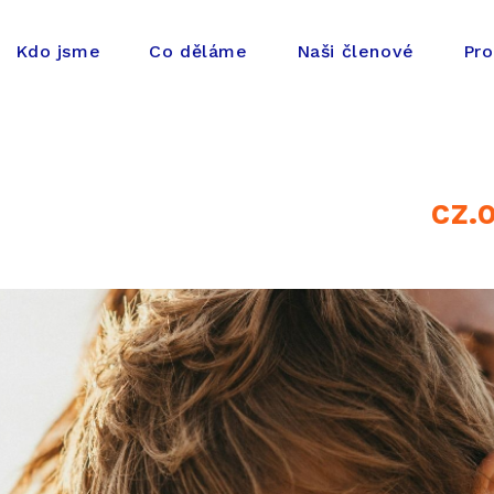
Kdo jsme
Co děláme
Naši členové
Pro
CZ.