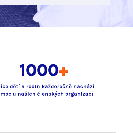
1000
+
síce dětí a rodin každoročně nachází
moc u našich členských organizací