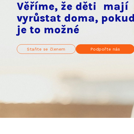
Věříme, že děti mají
vyrůstat doma, poku
je to možné
Staňte se členem
Podpořte nás