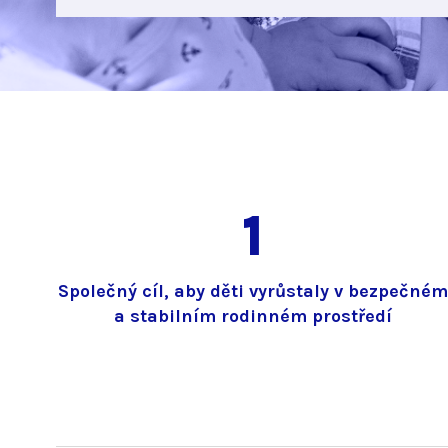
1
Společný cíl, aby děti vyrůstaly v bezpečné
a stabilním rodinném prostředí