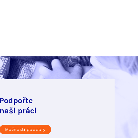
Podpořte
naši práci
Možnosti podpory