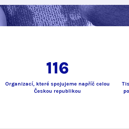
116
m
Organizací, které spojujeme napříč celou
Ti
Českou republikou
po