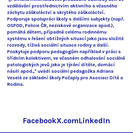
vzdělávání prostřednictvím aktivního a včasného
záchytu záškoláctví a skrytého záškoláctví.
Podporuje spolupráci školy s dalšími subjekty (např.
OSPOD, Policie ČR, neziskové organizace apod.),
pomáhá dětem, případně celému rodinnému
systému v řešení obtížných situací jako jsou složité
rozvody, tíživá sociální situace rodiny a další.
Poskytuje podporu pedagogům například v práci s
třídním kolektivem, ve včasném odhalování sociálně
patologických jevů jako je týrání dítěte, domácí
násilí apod.," uvádí sociální pedagožka Adriana
Veselá ze základní školy Počaply pro Asociaci Dítě a
Rodina.
Facebook
X.com
LinkedIn