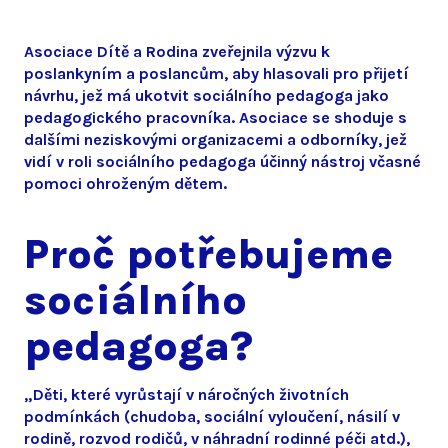
Asociace Dítě a Rodina zveřejnila výzvu k
poslankyním a poslancům, aby hlasovali pro přijetí
návrhu, jež má ukotvit sociálního pedagoga jako
pedagogického pracovníka. Asociace se shoduje s
dalšími neziskovými organizacemi a odborníky, jež
vidí v roli sociálního pedagoga účinný nástroj včasné
pomoci ohroženým dětem.
Proč potřebujeme
sociálního
pedagoga?
„Děti, které vyrůstají v náročných životních
podmínkách (chudoba, sociální vyloučení, násilí v
rodině, rozvod rodičů, v náhradní rodinné péči atd.),