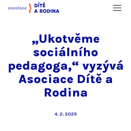
Menu
„Ukotvěme
sociálního
pedagoga,“ vyzývá
Asociace Dítě a
Rodina
4. 2. 2025