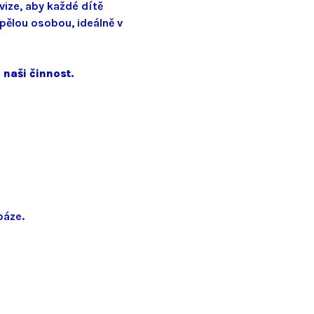
vize, aby každé dítě
pělou osobou, ideálně v
naši činnost.
báze.