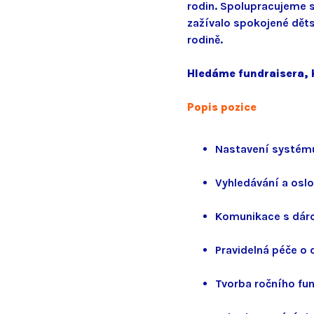
rodin. Spolupracujeme s 
zažívalo spokojené děts
rodině.
Hledáme fundraisera, 
Popis pozice
Nastavení systému
Vyhledávání a oslo
Komunikace s dárci
Pravidelná péče o 
Tvorba ročního fun