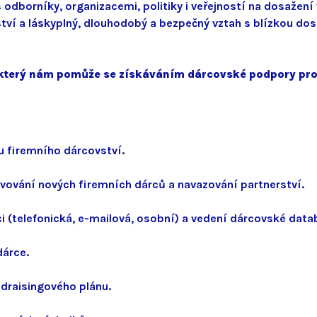
odborníky, organizacemi, politiky i veřejností na dosažení 
tví a láskyplný, dlouhodobý a bezpečný vztah s blízkou dos
který nám pomůže se získáváním dárcovské podpory pro 
 firemního dárcovství.
vování nových firemních dárců a navazování partnerství.
 (telefonická, e-mailová, osobní) a vedení dárcovské data
dárce.
draisingového plánu.