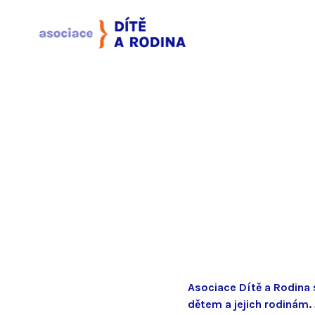
Asociace Dítě a Rodina 
dětem a jejich rodinám. 