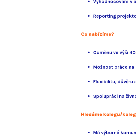
Vyhodnocování vla
Reporting projekt
Co nabízíme?
Odměnu ve výši 40
Možnost práce na 
Flexibilitu, důvěru
Spolupráci na živn
Hledáme kolegu/kolegy
Má výborné komuni