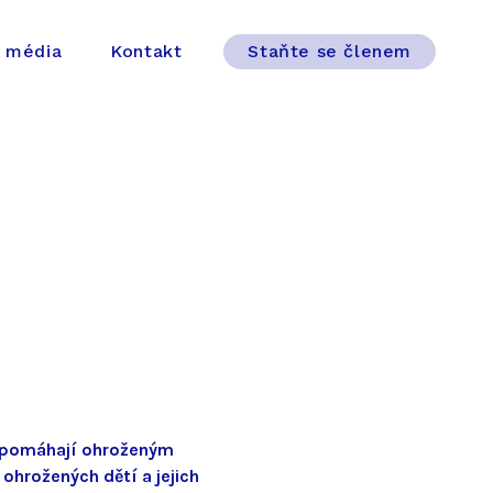
 média
Kontakt
Staňte se členem
ré pomáhají ohroženým
 ohrožených dětí a jejich