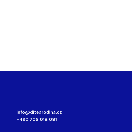
info@ditearodina.cz
+420 702 018 081