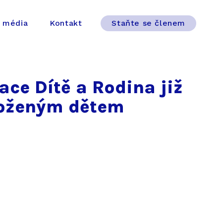
 média
Kontakt
Staňte se členem
ace Dítě a Rodina již
roženým dětem