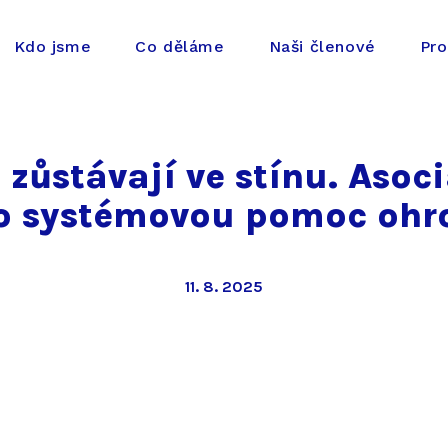
Kdo jsme
Co děláme
Naši členové
Pro
 zůstávají ve stínu. Asoci
je o systémovou pomoc oh
11. 8. 2025