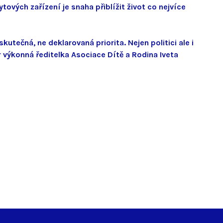
ových zařízení je snaha přiblížit život co nejvíce
kutečná, ne deklarovaná priorita. Nejen politici ale i
r výkonná ředitelka Asociace Dítě a Rodina Iveta