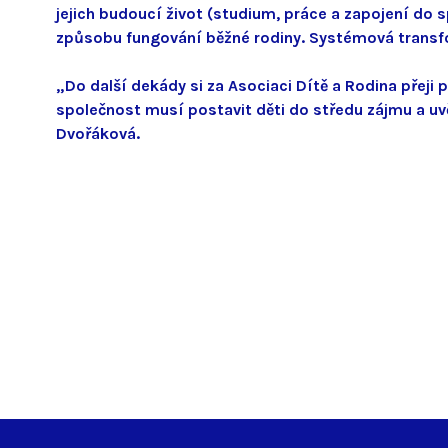
jejich budoucí život (studium, práce a zapojení do 
způsobu fungování běžné rodiny. Systémová transf
„Do další dekády si za Asociaci Dítě a Rodina přeji p
společnost musí postavit děti do středu zájmu a uvě
Dvořáková.