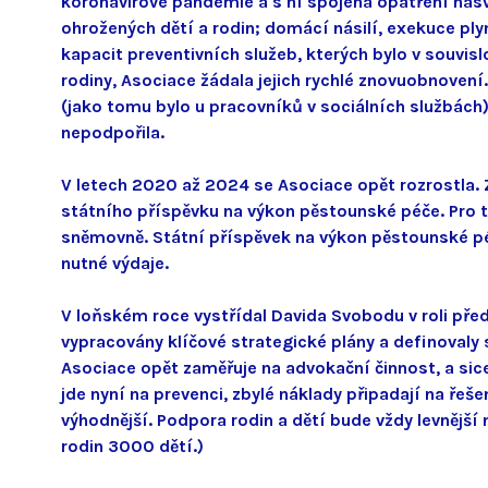
koronavirové pandemie a s ní spojená opatření nasv
ohrožených dětí a rodin; domácí násilí, exekuce ply
kapacit preventivních služeb, kterých bylo v souvisl
rodiny, Asociace žádala jejich rychlé znovuobnoven
(jako tomu bylo u pracovníků v sociálních službách)
nepodpořila.
V letech 2020 až 2024 se Asociace opět rozrostla. 
státního příspěvku na výkon pěstounské péče. Pro t
sněmovně. Státní příspěvek na výkon pěstounské péč
nutné výdaje.
V loňském roce vystřídal Davida Svobodu v roli předs
vypracovány klíčové strategické plány a definovaly s
Asociace opět zaměřuje na advokační činnost, a si
jde nyní na prevenci, zbylé náklady připadají na ře
výhodnější. Podpora rodin a dětí bude vždy levnější 
rodin 3000 dětí.)