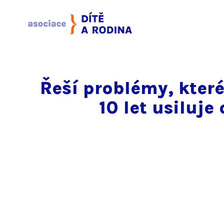
Řeší problémy, které
10 let usilu