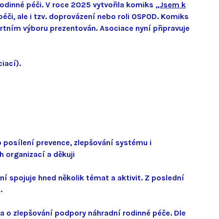
odinné péči. V roce 2025 vytvořila komiks
„Jsem k
éči, ale i tzv. doprovázení nebo roli OSPOD. Komiks
rtním výboru prezentován. Asociace nyní připravuje
ciací).
 posílení prevence, zlepšování systému i
h organizací a děkuji
 spojuje hned několik témat a aktivit. Z poslední
e.
ha o zlepšování podpory náhradní rodinné péče. Dle