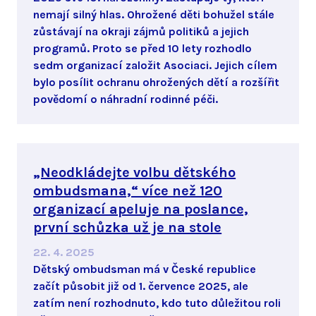
nemají silný hlas. Ohrožené děti bohužel stále
zůstávají na okraji zájmů politiků a jejich
programů. Proto se před 10 lety rozhodlo
sedm organizací založit Asociaci. Jejich cílem
bylo posílit ochranu ohrožených dětí a rozšířit
povědomí o náhradní rodinné péči.
„Neodkládejte volbu dětského
ombudsmana,“ více než 120
organizací apeluje na poslance,
první schůzka už je na stole
22. 4. 2025
Dětský ombudsman má v České republice
začít působit již od 1. července 2025, ale
zatím není rozhodnuto, kdo tuto důležitou roli