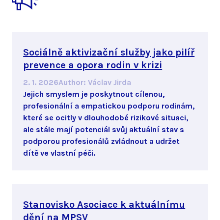
Sociálně aktivizační služby jako pilíř
prevence a opora rodin v krizi
2. 1. 2026
Author
:
Václav Jirda
Jejich smyslem je poskytnout cílenou,
profesionální a empatickou podporu rodinám,
které se ocitly v dlouhodobé rizikové situaci,
ale stále mají potenciál svůj aktuální stav s
podporou profesionálů zvládnout a udržet
dítě ve vlastní péči.
Stanovisko Asociace k aktuálnímu
dění na MPSV