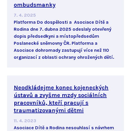
ombudsmanky
7. 4. 2025
Platforma Do dospělosti a Asociace Dítě a
Rodina dne 7. dubna 2025 odeslaly otevřený
dopis předsedkyni a místopředsedům
Poslanecké sněmovny ČR. Platforma a
Asociace dohromady zastupují více než 110
organizací z oblasti ochrany ohrožených dětí.
Neodkládejme konec kojeneckých
ústavů a zvyšme mzdy sociálních
pracovníků, kteří pracují s
traumatizovanými dětmi
11. 4. 2023
Asociace Dítě a Rodina nesouhlasí s návrhem