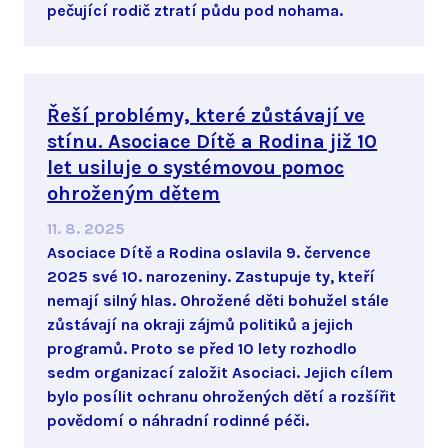
pečující rodič ztratí půdu pod nohama.
Řeší problémy, které zůstávají ve
stínu. Asociace Dítě a Rodina již 10
let usiluje o systémovou pomoc
ohroženým dětem
11. 8. 2025
Asociace Dítě a Rodina oslavila 9. července
2025 své 10. narozeniny. Zastupuje ty, kteří
nemají silný hlas. Ohrožené děti bohužel stále
zůstávají na okraji zájmů politiků a jejich
programů. Proto se před 10 lety rozhodlo
sedm organizací založit Asociaci. Jejich cílem
bylo posílit ochranu ohrožených dětí a rozšířit
povědomí o náhradní rodinné péči.