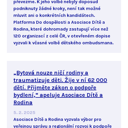
převezme. K jeho volbě nebyly doposud
podniknuty žádné kroky, není tak možné
mluvit ani o konkrétních kandidátech.
Platforma Do dospělosti a Asociace Dítě a
Rodina, které dohromady zastupují více než
120 organizací z celé ČR, v otevřeném dopise
vyzvali k včasné volbě dětského ombudsmana.
„Bytová nouze ničí rodiny a
traumatizuje děti. Žije v ní 62 000
dětí. Přijměte zákon o podpoře
bydlení,“ apeluje Asociace Dítě a
Rodina
5. 2. 2025
Asociace Dítě a Rodina vyzvala výbor pro
veřejnou správu a regionální rozvoj k podpoře