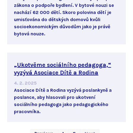
zákona o podpoře bydlení. V bytové nouzi se
nachází 62 000 dětí. Skoro polovina dětí je
umisťována do dětských domovů kvůli
socioekonomickým důvodům jako je právě
bytová nouze.
„Ukotvěme sociálního pedagoga,“
vyzývá Asociace Dítě a Rodina
4. 2. 2025
Asociace Dítě a Rodina vyzývá poslankyně a
poslance, aby hlasovali pro ukotvení
sociálního pedagoga jako pedagogického
pracovníka.