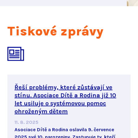
Tiskové zprávy
Řeší problémy, které zůstávají ve
stínu. Asociace Dítě a Rodina již 10
let usiluje o systémovou pomoc
ohroženým dětem
11. 8. 2025
Asociace Dítě a Rodina oslavila 9. července
2025 své 10. narozeniny. Zastupuje ty, kteří